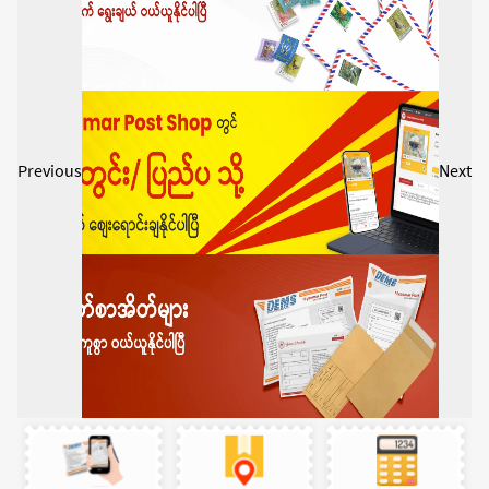
Previous
Next