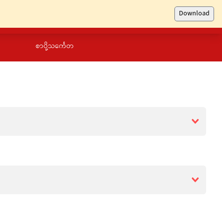
Download
စာပို့သင်္ကေတ